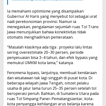
l
Ia memahami optimisme yang disampaikan
Gubernur Al Haris yang menyebut tol sebagai urat
nadi perekonomian provinsi. Namun ia
menegaskan, pengalaman sejumlah ruas Tol Trans
Jawa menunjukkan bahwa konektivitas tidak
otomatis menghadirkan pemerataan.
“Masalah klasiknya ada tiga : proyeksi lalu lintas
sering overestimate 20–30 persen, periode
penyesuaian bisa 3–4 tahun, dan efek bypass yang
memukul UMKM kota lama,” katanya.
Fenomena bypass, lanjutnya, membuat kendaraan
dan wisatawan tak lagi singgah di pusat kota. Di
beberapa wilayah Jawa Tengah, omzet pelaku
usaha di jalur lama turun 25–35 persen setelah tol
beroperasi penuh. Bahkan, di Sumatera Utara pada
ruas Tol Simpang Panei–Pematangsiantar, kota-
kota penyangga kehilangan arus belanja karena