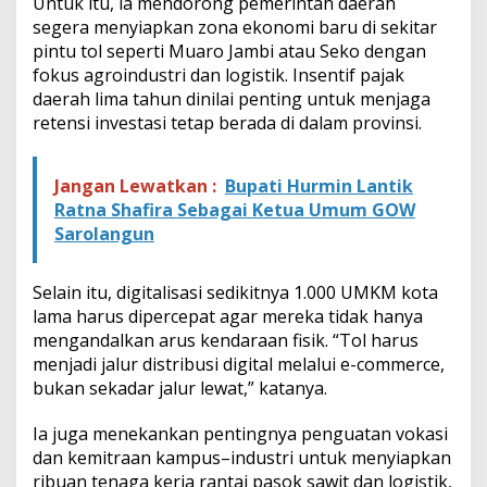
Untuk itu, ia mendorong pemerintah daerah
segera menyiapkan zona ekonomi baru di sekitar
pintu tol seperti Muaro Jambi atau Seko dengan
fokus agroindustri dan logistik. Insentif pajak
daerah lima tahun dinilai penting untuk menjaga
retensi investasi tetap berada di dalam provinsi.
Jangan Lewatkan :
Bupati Hurmin Lantik
Ratna Shafira Sebagai Ketua Umum GOW
Sarolangun
Selain itu, digitalisasi sedikitnya 1.000 UMKM kota
lama harus dipercepat agar mereka tidak hanya
mengandalkan arus kendaraan fisik. “Tol harus
menjadi jalur distribusi digital melalui e-commerce,
bukan sekadar jalur lewat,” katanya.
Ia juga menekankan pentingnya penguatan vokasi
dan kemitraan kampus–industri untuk menyiapkan
ribuan tenaga kerja rantai pasok sawit dan logistik,