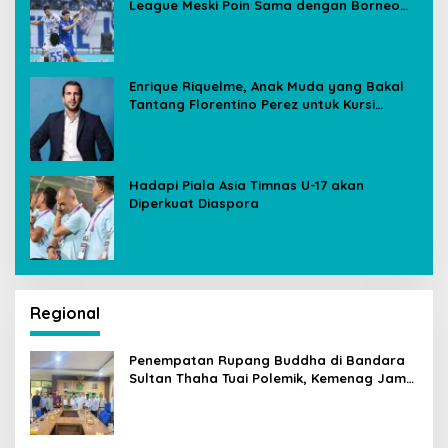
League Meski Poin Sama dengan Borneo
FC
Enrique Riquelme, Anak Muda yang Bakal
Tantang Florentino Perez untuk Kursi
Presiden Real Madrid
Hadapi Piala Asia Timnas U-17 akan
Diperkuat Diaspora
Regional
Penempatan Rupang Buddha di Bandara
Sultan Thaha Tuai Polemik, Kemenag Jambi
Ambil Langkah Cepat