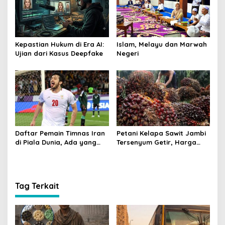
Kepastian Hukum di Era AI:
Islam, Melayu dan Marwah
Ujian dari Kasus Deepfake
Negeri
Daftar Pemain Timnas Iran
Petani Kelapa Sawit Jambi
di Piala Dunia, Ada yang
Tersenyum Getir, Harga
Dicoret Gara-gara
Turun Rp 700 per Kilogram
Postingan Media Sosial
Tag Terkait