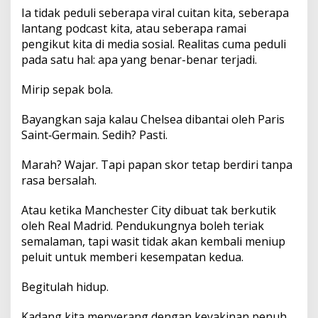
Ia tidak peduli seberapa viral cuitan kita, seberapa
lantang podcast kita, atau seberapa ramai
pengikut kita di media sosial. Realitas cuma peduli
pada satu hal: apa yang benar-benar terjadi.
Mirip sepak bola.
Bayangkan saja kalau Chelsea dibantai oleh Paris
Saint‑Germain. Sedih? Pasti.
Marah? Wajar. Tapi papan skor tetap berdiri tanpa
rasa bersalah.
Atau ketika Manchester City dibuat tak berkutik
oleh Real Madrid. Pendukungnya boleh teriak
semalaman, tapi wasit tidak akan kembali meniup
peluit untuk memberi kesempatan kedua.
Begitulah hidup.
Kadang kita menyerang dengan keyakinan penuh.