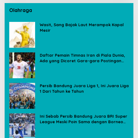
Olahraga
Wasit, Sang Bajak Laut Merampok Kapal
Mesir
Daftar Pemain Timnas Iran di Piala Dunia,
Ada yang Dicoret Gara-gara Postingan
Media Sosial
Persib Bandung Juara Liga 1, Ini Juara Liga
1 Dari Tahun ke Tahun
Ini Sebab Persib Bandung Juara BRI Super
League Meski Poin Sama dengan Borneo
FC