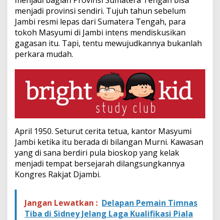
menjadi bagian Provinsi Sumatera Tengah bisa
menjadi provinsi sendiri. Tujuh tahun sebelum
Jambi resmi lepas dari Sumatera Tengah, para
tokoh Masyumi di Jambi intens mendiskusikan
gagasan itu. Tapi, tentu mewujudkannya bukanlah
perkara mudah.
April 1950. Seturut cerita tetua, kantor Masyumi
Jambi ketika itu berada di bilangan Murni. Kawasan
yang di sana berdiri pula bioskop yang kelak
menjadi tempat bersejarah dilangsungkannya
Kongres Rakjat Djambi.
Jangan Lewatkan :
Delapan Pemain Timnas
Tiba di Sidney Jelang Laga Kualifikasi Piala