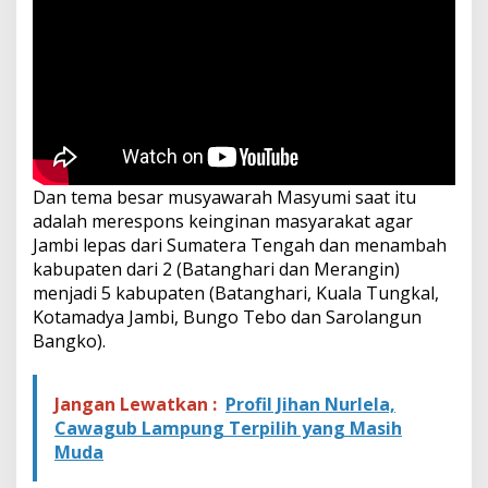
Dan tema besar musyawarah Masyumi saat itu
adalah merespons keinginan masyarakat agar
Jambi lepas dari Sumatera Tengah dan menambah
kabupaten dari 2 (Batanghari dan Merangin)
menjadi 5 kabupaten (Batanghari, Kuala Tungkal,
Kotamadya Jambi, Bungo Tebo dan Sarolangun
Bangko).
Jangan Lewatkan :
Profil Jihan Nurlela,
Cawagub Lampung Terpilih yang Masih
Muda