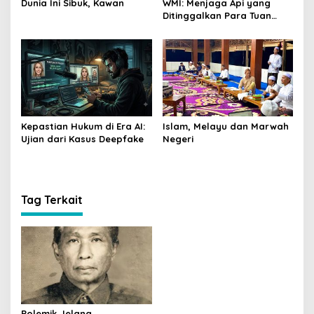
Dunia Ini Sibuk, Kawan
WMI: Menjaga Api yang
Ditinggalkan Para Tuan
Guru
Kepastian Hukum di Era AI:
Islam, Melayu dan Marwah
Ujian dari Kasus Deepfake
Negeri
Tag Terkait
Polemik Jelang