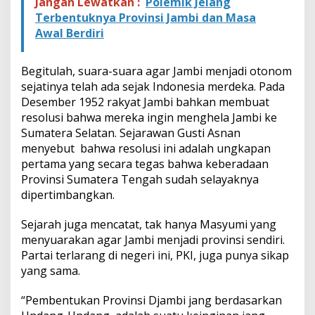
Jangan Lewatkan :
Polemik Jelang
Terbentuknya Provinsi Jambi dan Masa
Awal Berdiri
Begitulah, suara-suara agar Jambi menjadi otonom
sejatinya telah ada sejak Indonesia merdeka. Pada
Desember 1952 rakyat Jambi bahkan membuat
resolusi bahwa mereka ingin menghela Jambi ke
Sumatera Selatan. Sejarawan Gusti Asnan
menyebut bahwa resolusi ini adalah ungkapan
pertama yang secara tegas bahwa keberadaan
Provinsi Sumatera Tengah sudah selayaknya
dipertimbangkan.
Sejarah juga mencatat, tak hanya Masyumi yang
menyuarakan agar Jambi menjadi provinsi sendiri.
Partai terlarang di negeri ini, PKI, juga punya sikap
yang sama.
“Pembentukan Provinsi Djambi jang berdasarkan