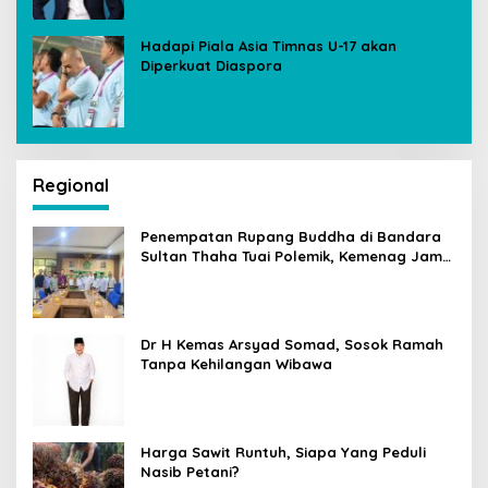
Hadapi Piala Asia Timnas U-17 akan
Diperkuat Diaspora
Regional
Penempatan Rupang Buddha di Bandara
Sultan Thaha Tuai Polemik, Kemenag Jambi
Ambil Langkah Cepat
Dr H Kemas Arsyad Somad, Sosok Ramah
Tanpa Kehilangan Wibawa
Harga Sawit Runtuh, Siapa Yang Peduli
Nasib Petani?