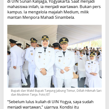
di UIN Sunan Kalijaga, Yogyakarta. Saat menjadi
mahasiswa inilah, ia menjadi wartawan. Bukan pers
kampus. Ia mengelola majalah Medium, milik
mantan Menpora Mahadi Sinambela.
Bupati dan Wakil Bupati Tanjung Jabung Tiimur, Dillah Hikmah Sari
dan Muslimin Tanja. Foto;IST
“Sebelum lulus kuliah di UIN Yogya, saya sudah
menjadi wartawan,” ujarnya. Kondisi itu