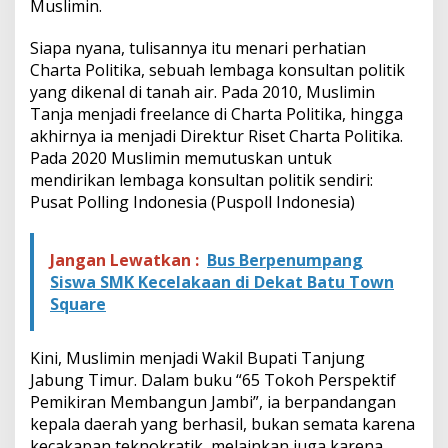
Muslimin.
Siapa nyana, tulisannya itu menari perhatian
Charta Politika
, sebuah lembaga konsultan politik
yang dikenal di tanah air. Pada 2010, Muslimin
Tanja menjadi freelance di Charta Politika, hingga
akhirnya ia menjadi Direktur Riset Charta Politika.
Pada 2020 Muslimin memutuskan untuk
mendirikan lembaga konsultan politik sendiri:
Pusat Polling Indonesia (Puspoll Indonesia)
Jangan Lewatkan :
Bus Berpenumpang
Siswa SMK Kecelakaan di Dekat Batu Town
Square
Kini, Muslimin menjadi Wakil Bupati Tanjung
Jabung Timur. Dalam buku “65 Tokoh Perspektif
Pemikiran Membangun Jambi”, ia berpandangan
kepala daerah yang berhasil, bukan semata karena
kecakapan teknokratik, melainkan juga karena