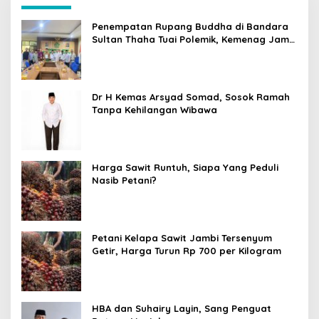
Penempatan Rupang Buddha di Bandara
Sultan Thaha Tuai Polemik, Kemenag Jambi
Ambil Langkah Cepat
Dr H Kemas Arsyad Somad, Sosok Ramah
Tanpa Kehilangan Wibawa
Harga Sawit Runtuh, Siapa Yang Peduli
Nasib Petani?
Petani Kelapa Sawit Jambi Tersenyum
Getir, Harga Turun Rp 700 per Kilogram
HBA dan Suhairy Layin, Sang Penguat