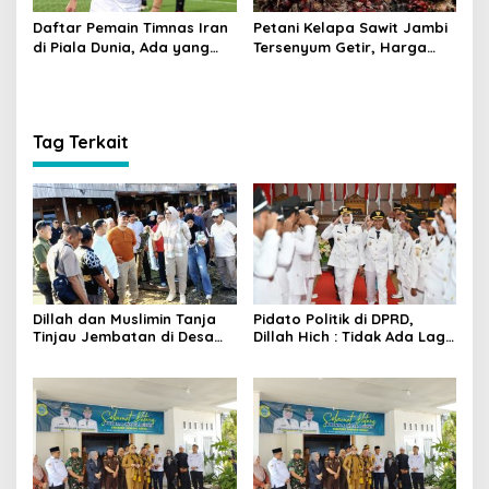
Daftar Pemain Timnas Iran
Petani Kelapa Sawit Jambi
di Piala Dunia, Ada yang
Tersenyum Getir, Harga
Dicoret Gara-gara
Turun Rp 700 per Kilogram
Postingan Media Sosial
Tag Terkait
Dillah dan Muslimin Tanja
Pidato Politik di DPRD,
Tinjau Jembatan di Desa
Dillah Hich : Tidak Ada Lagi
Lambur Luar dan Kota
Satu atau Dua, yang Ada
Harapan
Adalah Kita