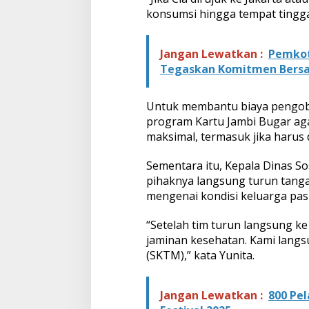
konsumsi hingga tempat tingga
Jangan Lewatkan :
Pemkot
Tegaskan Komitmen Bers
Untuk membantu biaya pengob
program Kartu Jambi Bugar ag
maksimal, termasuk jika harus d
Sementara itu, Kepala Dinas So
pihaknya langsung turun tanga
mengenai kondisi keluarga pas
“Setelah tim turun langsung ke
jaminan kesehatan. Kami lang
(SKTM),” kata Yunita.
Jangan Lewatkan :
800 Pe