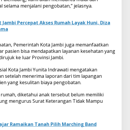
l selama menjalani pengobatan,” jelasnya.
 Jambi Percepat Akses Rumah Layak Huni, Diza
ama
atan, Pemerintah Kota Jambi juga memanfaatkan
ar pasien bisa mendapatkan layanan kesehatan yang
irujuk ke luar Provinsi Jambi.
sial Kota Jambi Yunita Indrawati mengatakan
n setelah menerima laporan dari tim lapangan
ien yang kesulitan biaya pengobatan.
 rumah, diketahui anak tersebut belum memiliki
sung mengurus Surat Keterangan Tidak Mampu
lajar Ramaikan Tanah Pilih Marching Band