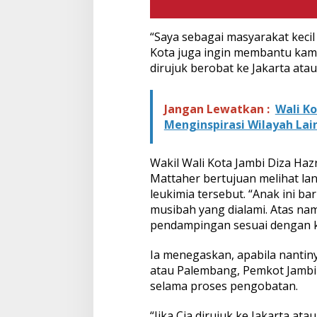
“Saya sebagai masyarakat kecil
Kota juga ingin membantu kam
dirujuk berobat ke Jakarta ata
Jangan Lewatkan :
Wali Ko
Menginspirasi Wilayah Lai
Wakil Wali Kota Jambi Diza H
Mattaher bertujuan melihat la
leukimia tersebut. “Anak ini ba
musibah yang dialami. Atas n
pendampingan sesuai dengan kap
Ia menegaskan, apabila nantiny
atau Palembang, Pemkot Jambi
selama proses pengobatan.
“Jika Cia dirujuk ke Jakarta a