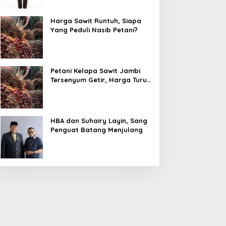
Harga Sawit Runtuh, Siapa
Yang Peduli Nasib Petani?
Petani Kelapa Sawit Jambi
Tersenyum Getir, Harga Turun
Rp 700 per Kilogram
HBA dan Suhairy Layin, Sang
Penguat Batang Menjulang