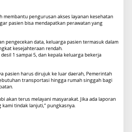
elah membantu pengurusan akses layanan kesehatan
agar pasien bisa mendapatkan perawatan yang
an pengecekan data, keluarga pasien termasuk dalam
ngkat kesejahteraan rendah.
 desil 1 sampai 5, dan kepala keluarga bekerja
a pasien harus dirujuk ke luar daerah, Pemerintah
 kebutuhan transportasi hingga rumah singgah bagi
batan.
bi akan terus melayani masyarakat. Jika ada laporan
g kami tindak lanjuti,” pungkasnya.
S
h