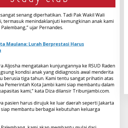
 sangat senang diperhatikan. Tadi Pak Wakil Wali
i, termasuk menindaklanjuti kemungkinan anak kami
u Palembang,” ujar Pernandes.
ta Maulana: Lurah Berprestasi Harus
n
azra Aljosha mengatakan kunjungannya ke RSUD Raden
ngsung kondisi anak yang didiagnosis awal menderita
ru berusia tiga tahun. Kami tentu sangat prihatin atas
ama Pemerintah Kota Jambi kami siap membantu dalam
asitas kami,” kata Diza dilansir Tribunjambi.com.
a pasien harus dirujuk ke luar daerah seperti Jakarta
 siap membantu berbagai kebutuhan keluarga
tau Palembang, kami akan membantu mulai dari