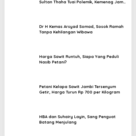
Sultan Thaha Tuai Polemik, Kemenag Jambi
Ambil Langkah Cepat
Dr H Kemas Arsyad Somad, Sosok Ramah
Tanpa Kehilangan Wibawa
Harga Sawit Runtuh, Siapa Yang Peduli
Nasib Petani?
Petani Kelapa Sawit Jambi Tersenyum
Getir, Harga Turun Rp 700 per Kilogram
HBA dan Suhairy Layin, Sang Penguat
Batang Menjulang