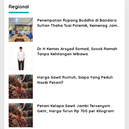
Regional
Penempatan Rupang Buddha di Bandara
Sultan Thaha Tuai Polemik, Kemenag Jambi
Ambil Langkah Cepat
Dr H Kemas Arsyad Somad, Sosok Ramah
Tanpa Kehilangan Wibawa
Harga Sawit Runtuh, Siapa Yang Peduli
Nasib Petani?
Petani Kelapa Sawit Jambi Tersenyum
Getir, Harga Turun Rp 700 per Kilogram