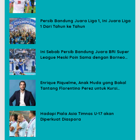
Media Sosial
Persib Bandung Juara Liga 1, Ini Juara Liga
1 Dari Tahun ke Tahun
Ini Sebab Persib Bandung Juara BRI Super
League Meski Poin Sama dengan Borneo
FC
Enrique Riquelme, Anak Muda yang Bakal
Tantang Florentino Perez untuk Kursi
Presiden Real Madrid
Hadapi Piala Asia Timnas U-17 akan
Diperkuat Diaspora