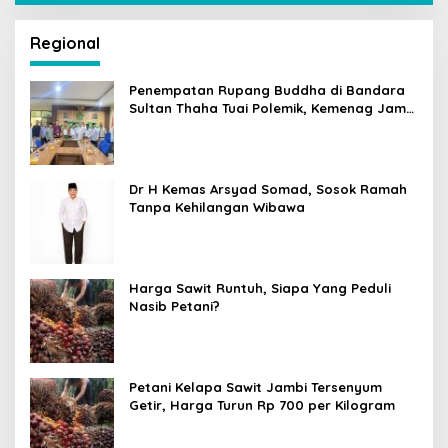
Regional
Penempatan Rupang Buddha di Bandara
Sultan Thaha Tuai Polemik, Kemenag Jambi
Ambil Langkah Cepat
Dr H Kemas Arsyad Somad, Sosok Ramah
Tanpa Kehilangan Wibawa
Harga Sawit Runtuh, Siapa Yang Peduli
Nasib Petani?
Petani Kelapa Sawit Jambi Tersenyum
Getir, Harga Turun Rp 700 per Kilogram