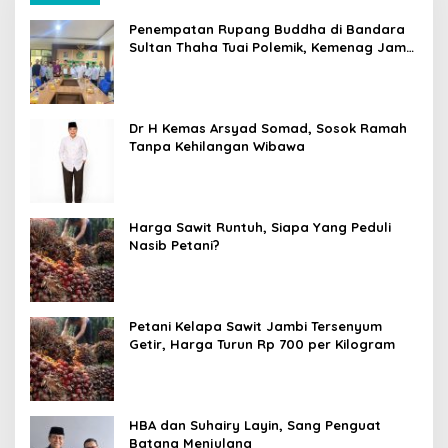
Penempatan Rupang Buddha di Bandara
Sultan Thaha Tuai Polemik, Kemenag Jambi
Ambil Langkah Cepat
Dr H Kemas Arsyad Somad, Sosok Ramah
Tanpa Kehilangan Wibawa
Harga Sawit Runtuh, Siapa Yang Peduli
Nasib Petani?
Petani Kelapa Sawit Jambi Tersenyum
Getir, Harga Turun Rp 700 per Kilogram
HBA dan Suhairy Layin, Sang Penguat
Batang Menjulang