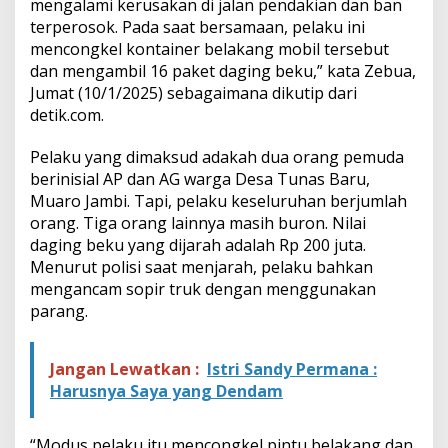
mengalami kerusakan di jalan pendakian dan ban
terperosok. Pada saat bersamaan, pelaku ini
mencongkel kontainer belakang mobil tersebut
dan mengambil 16 paket daging beku,” kata Zebua,
Jumat (10/1/2025) sebagaimana dikutip dari
detik.com
.
Pelaku yang dimaksud adakah dua orang pemuda
berinisial AP dan AG warga Desa Tunas Baru,
Muaro Jambi. Tapi, pelaku keseluruhan berjumlah
orang. Tiga orang lainnya masih buron. Nilai
daging beku yang dijarah adalah Rp 200 juta.
Menurut polisi saat menjarah, pelaku bahkan
mengancam sopir truk dengan menggunakan
parang.
Jangan Lewatkan :
Istri Sandy Permana :
Harusnya Saya yang Dendam
“Modus pelaku itu mencongkel pintu belakang dan