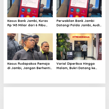
Kasus Bank Jambi, Kuras
Perwakilan Bank Jambi
Rp 143 Miliar dari 6 Ribu
Datangi Polda Jambi, Audit
Rekening
Forensik Dilakukan
Kasus Rudapaksa Remaja
Varial Diperiksa Hingga
di Jambi, Jangan Berhenti
Malam, Bukri Datang ke
pada 2 Polisi PTDH
Polda Tapi Dijadwal Ulang