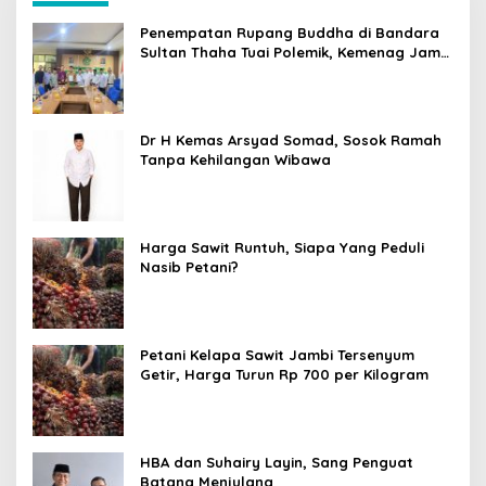
Penempatan Rupang Buddha di Bandara
Sultan Thaha Tuai Polemik, Kemenag Jambi
Ambil Langkah Cepat
Dr H Kemas Arsyad Somad, Sosok Ramah
Tanpa Kehilangan Wibawa
Harga Sawit Runtuh, Siapa Yang Peduli
Nasib Petani?
Petani Kelapa Sawit Jambi Tersenyum
Getir, Harga Turun Rp 700 per Kilogram
HBA dan Suhairy Layin, Sang Penguat
Batang Menjulang