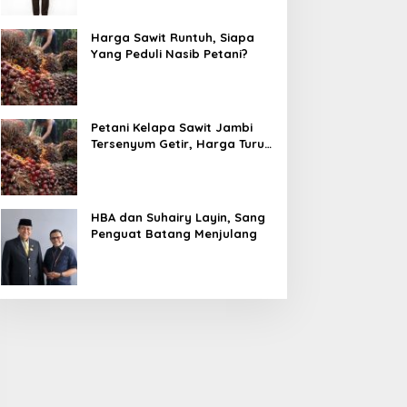
Harga Sawit Runtuh, Siapa
Yang Peduli Nasib Petani?
Petani Kelapa Sawit Jambi
Tersenyum Getir, Harga Turun
Rp 700 per Kilogram
HBA dan Suhairy Layin, Sang
Penguat Batang Menjulang