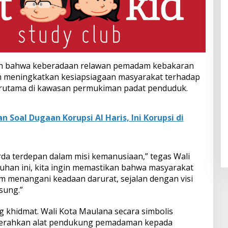
an bahwa keberadaan relawan pemadam kebakaran
 meningkatkan kesiapsiagaan masyarakat terhadap
erutama di kawasan permukiman padat penduduk.
an Soal Dugaan Korupsi Al Haris, Ini Korupsi di
rda terdepan dalam misi kemanusiaan,” tegas Wali
uhan ini, kita ingin memastikan bahwa masyarakat
am menangani keadaan darurat, sejalan dengan visi
sung.”
 khidmat. Wali Kota Maulana secara simbolis
erahkan alat pendukung pemadaman kepada