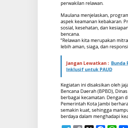
perwakilan relawan.
Maulana menjelaskan, progra
aspek keamanan kebakaran. Pr
sosial, kesehatan, dan kesiap
bencana.
​”Relawan kita merupakan mitr
lebih aman, siaga, dan responsi
Jangan Lewatkan :
Bunda 
Inklusif untuk PAUD
Kegiatan ini disaksikan oleh 
Bencana Daerah (BPBD), Dinas
berbagai kecamatan. Dengan d
Pemerintah Kota Jambi berhara
semakin kuat, sehingga mampu
berdaya dalam menghadapi kea