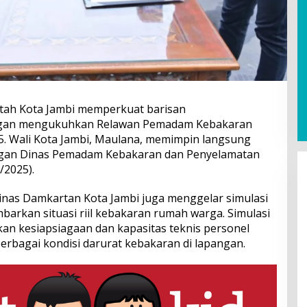
tah Kota Jambi memperkuat barisan
gan mengukuhkan Relawan Pemadam Kebakaran
5. Wali Kota Jambi, Maulana, memimpin langsung
ngan Dinas Pemadam Kebakaran dan Penyelamatan
/2025).
nas Damkartan Kota Jambi juga menggelar simulasi
rkan situasi riil kebakaran rumah warga. Simulasi
kan kesiapsiagaan dan kapasitas teknis personel
bagai kondisi darurat kebakaran di lapangan.