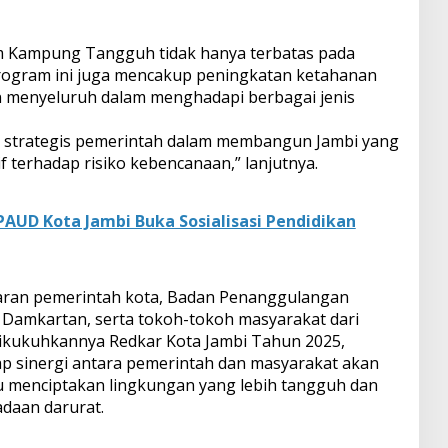
m Kampung Tangguh tidak hanya terbatas pada
ogram ini juga mencakup peningkatan ketahanan
an menyeluruh dalam menghadapi berbagai jenis
a strategis pemerintah dalam membangun Jambi yang
f terhadap risiko kebencanaan,” lanjutnya.
PAUD Kota Jambi Buka Sosialisasi Pendidikan
jajaran pemerintah kota, Badan Penanggulangan
 Damkartan, serta tokoh-tokoh masyarakat dari
ikukuhkannya Redkar Kota Jambi Tahun 2025,
p sinergi antara pemerintah dan masyarakat akan
 menciptakan lingkungan yang lebih tangguh dan
daan darurat.