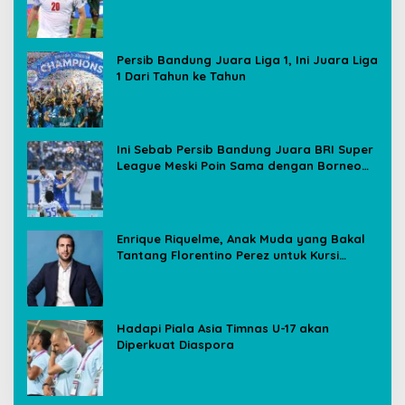
Media Sosial
Persib Bandung Juara Liga 1, Ini Juara Liga
1 Dari Tahun ke Tahun
Ini Sebab Persib Bandung Juara BRI Super
League Meski Poin Sama dengan Borneo
FC
Enrique Riquelme, Anak Muda yang Bakal
Tantang Florentino Perez untuk Kursi
Presiden Real Madrid
Hadapi Piala Asia Timnas U-17 akan
Diperkuat Diaspora