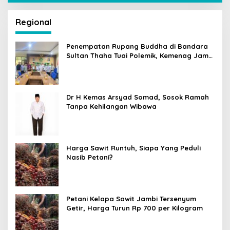
Regional
Penempatan Rupang Buddha di Bandara
Sultan Thaha Tuai Polemik, Kemenag Jambi
Ambil Langkah Cepat
Dr H Kemas Arsyad Somad, Sosok Ramah
Tanpa Kehilangan Wibawa
Harga Sawit Runtuh, Siapa Yang Peduli
Nasib Petani?
Petani Kelapa Sawit Jambi Tersenyum
Getir, Harga Turun Rp 700 per Kilogram