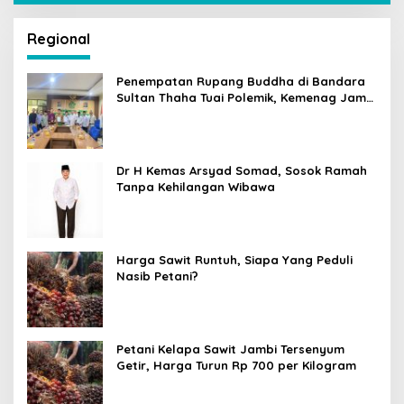
Regional
Penempatan Rupang Buddha di Bandara
Sultan Thaha Tuai Polemik, Kemenag Jambi
Ambil Langkah Cepat
Dr H Kemas Arsyad Somad, Sosok Ramah
Tanpa Kehilangan Wibawa
Harga Sawit Runtuh, Siapa Yang Peduli
Nasib Petani?
Petani Kelapa Sawit Jambi Tersenyum
Getir, Harga Turun Rp 700 per Kilogram