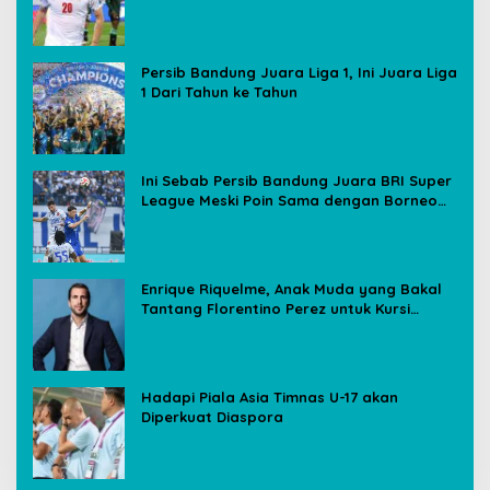
Media Sosial
Persib Bandung Juara Liga 1, Ini Juara Liga
1 Dari Tahun ke Tahun
Ini Sebab Persib Bandung Juara BRI Super
League Meski Poin Sama dengan Borneo
FC
Enrique Riquelme, Anak Muda yang Bakal
Tantang Florentino Perez untuk Kursi
Presiden Real Madrid
Hadapi Piala Asia Timnas U-17 akan
Diperkuat Diaspora