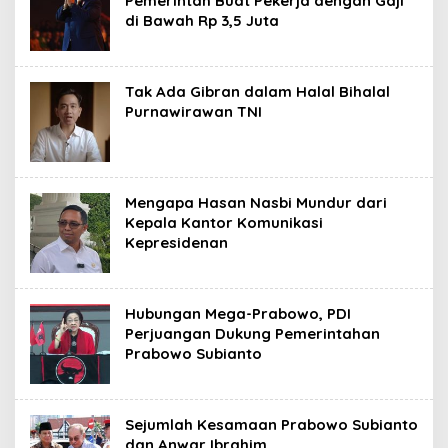
Pemerintah Buat Pekerja dengan Gaji
di Bawah Rp 3,5 Juta
Tak Ada Gibran dalam Halal Bihalal
Purnawirawan TNI
Mengapa Hasan Nasbi Mundur dari
Kepala Kantor Komunikasi
Kepresidenan
Hubungan Mega-Prabowo, PDI
Perjuangan Dukung Pemerintahan
Prabowo Subianto
Sejumlah Kesamaan Prabowo Subianto
dan Anwar Ibrahim