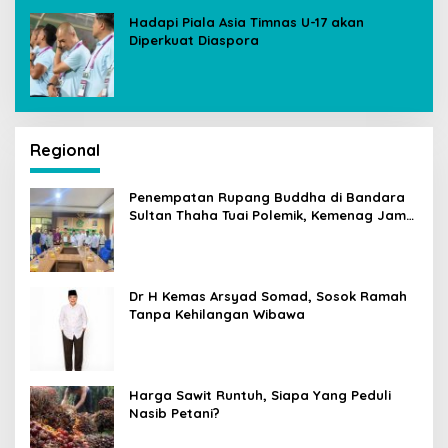
Hadapi Piala Asia Timnas U-17 akan
Diperkuat Diaspora
Regional
Penempatan Rupang Buddha di Bandara
Sultan Thaha Tuai Polemik, Kemenag Jambi
Ambil Langkah Cepat
Dr H Kemas Arsyad Somad, Sosok Ramah
Tanpa Kehilangan Wibawa
Harga Sawit Runtuh, Siapa Yang Peduli
Nasib Petani?