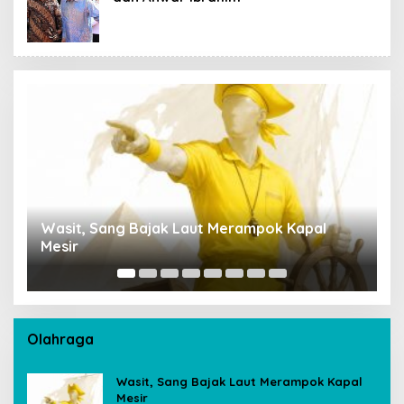
ak Laut Merampok Kapal
Penempatan Rupang Bud
Sultan Thaha Tuai Polem
Ambil Langkah Cepat
Olahraga
Wasit, Sang Bajak Laut Merampok Kapal
Mesir