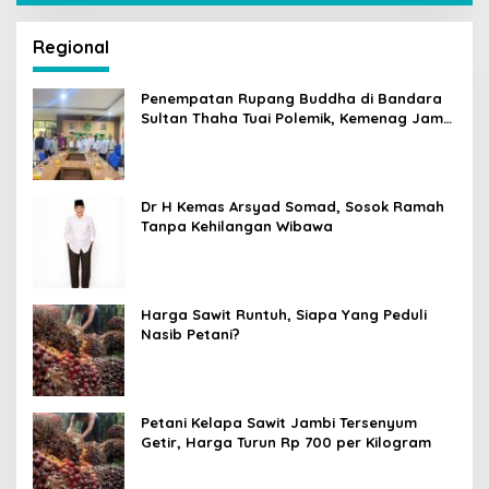
Regional
Penempatan Rupang Buddha di Bandara
Sultan Thaha Tuai Polemik, Kemenag Jambi
Ambil Langkah Cepat
Dr H Kemas Arsyad Somad, Sosok Ramah
Tanpa Kehilangan Wibawa
Harga Sawit Runtuh, Siapa Yang Peduli
Nasib Petani?
Petani Kelapa Sawit Jambi Tersenyum
Getir, Harga Turun Rp 700 per Kilogram