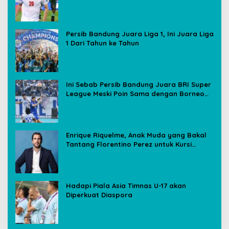
Media Sosial
Persib Bandung Juara Liga 1, Ini Juara Liga
1 Dari Tahun ke Tahun
Ini Sebab Persib Bandung Juara BRI Super
League Meski Poin Sama dengan Borneo
FC
Enrique Riquelme, Anak Muda yang Bakal
Tantang Florentino Perez untuk Kursi
Presiden Real Madrid
Hadapi Piala Asia Timnas U-17 akan
Diperkuat Diaspora