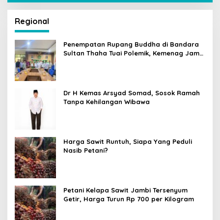
Regional
Penempatan Rupang Buddha di Bandara
Sultan Thaha Tuai Polemik, Kemenag Jambi
Ambil Langkah Cepat
Dr H Kemas Arsyad Somad, Sosok Ramah
Tanpa Kehilangan Wibawa
Harga Sawit Runtuh, Siapa Yang Peduli
Nasib Petani?
Petani Kelapa Sawit Jambi Tersenyum
Getir, Harga Turun Rp 700 per Kilogram