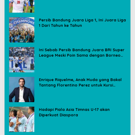
Media Sosial
Persib Bandung Juara Liga 1, Ini Juara Liga
1 Dari Tahun ke Tahun
Ini Sebab Persib Bandung Juara BRI Super
League Meski Poin Sama dengan Borneo
FC
Enrique Riquelme, Anak Muda yang Bakal
Tantang Florentino Perez untuk Kursi
Presiden Real Madrid
Hadapi Piala Asia Timnas U-17 akan
Diperkuat Diaspora