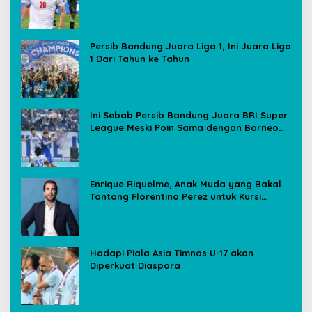
Media Sosial
Persib Bandung Juara Liga 1, Ini Juara Liga
1 Dari Tahun ke Tahun
Ini Sebab Persib Bandung Juara BRI Super
League Meski Poin Sama dengan Borneo
FC
Enrique Riquelme, Anak Muda yang Bakal
Tantang Florentino Perez untuk Kursi
Presiden Real Madrid
Hadapi Piala Asia Timnas U-17 akan
Diperkuat Diaspora