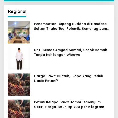
Regional
Penempatan Rupang Buddha di Bandara
Sultan Thaha Tuai Polemik, Kemenag Jambi
Ambil Langkah Cepat
Dr H Kemas Arsyad Somad, Sosok Ramah
Tanpa Kehilangan Wibawa
Harga Sawit Runtuh, Siapa Yang Peduli
Nasib Petani?
Petani Kelapa Sawit Jambi Tersenyum
Getir, Harga Turun Rp 700 per Kilogram