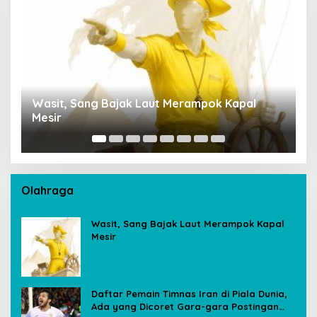
Penempatan Rupang Buddha di Bandara
Sultan Thaha Tuai Polemik, Kemenag Jambi
Ambil Langkah Cepat
Olahraga
Wasit, Sang Bajak Laut Merampok Kapal
Mesir
Daftar Pemain Timnas Iran di Piala Dunia,
Ada yang Dicoret Gara-gara Postingan