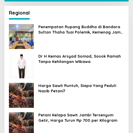
Regional
Penempatan Rupang Buddha di Bandara
Sultan Thaha Tuai Polemik, Kemenag Jambi
Ambil Langkah Cepat
Dr H Kemas Arsyad Somad, Sosok Ramah
Tanpa Kehilangan Wibawa
Harga Sawit Runtuh, Siapa Yang Peduli
Nasib Petani?
Petani Kelapa Sawit Jambi Tersenyum
Getir, Harga Turun Rp 700 per Kilogram