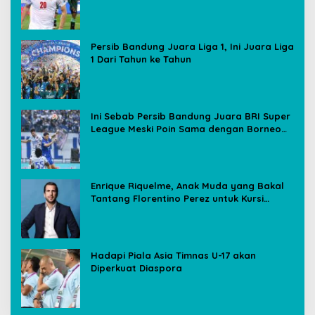
Media Sosial
Persib Bandung Juara Liga 1, Ini Juara Liga
1 Dari Tahun ke Tahun
Ini Sebab Persib Bandung Juara BRI Super
League Meski Poin Sama dengan Borneo
FC
Enrique Riquelme, Anak Muda yang Bakal
Tantang Florentino Perez untuk Kursi
Presiden Real Madrid
Hadapi Piala Asia Timnas U-17 akan
Diperkuat Diaspora