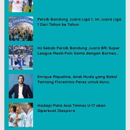
Media Sosial
Persib Bandung Juara Liga 1, Ini Juara Liga
1 Dari Tahun ke Tahun
Ini Sebab Persib Bandung Juara BRI Super
League Meski Poin Sama dengan Borneo
FC
Enrique Riquelme, Anak Muda yang Bakal
Tantang Florentino Perez untuk Kursi
Presiden Real Madrid
Hadapi Piala Asia Timnas U-17 akan
Diperkuat Diaspora