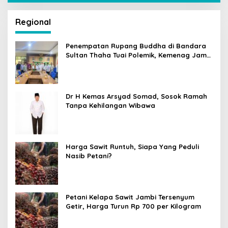
Regional
Penempatan Rupang Buddha di Bandara
Sultan Thaha Tuai Polemik, Kemenag Jambi
Ambil Langkah Cepat
Dr H Kemas Arsyad Somad, Sosok Ramah
Tanpa Kehilangan Wibawa
Harga Sawit Runtuh, Siapa Yang Peduli
Nasib Petani?
Petani Kelapa Sawit Jambi Tersenyum
Getir, Harga Turun Rp 700 per Kilogram