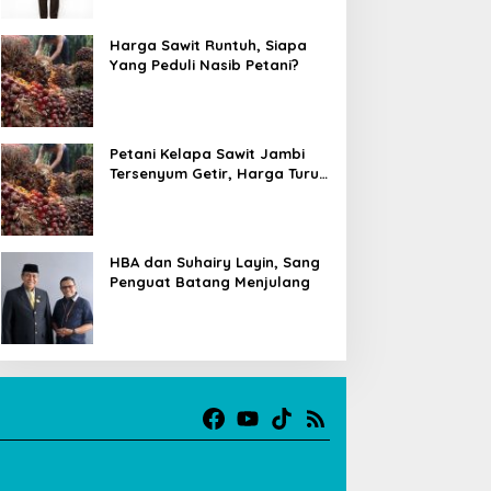
Harga Sawit Runtuh, Siapa
Yang Peduli Nasib Petani?
Petani Kelapa Sawit Jambi
Tersenyum Getir, Harga Turun
Rp 700 per Kilogram
HBA dan Suhairy Layin, Sang
Penguat Batang Menjulang