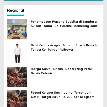
Regional
Penempatan Rupang Buddha di Bandara
Sultan Thaha Tuai Polemik, Kemenag Jambi
Ambil Langkah Cepat
Dr H Kemas Arsyad Somad, Sosok Ramah
Tanpa Kehilangan Wibawa
Harga Sawit Runtuh, Siapa Yang Peduli
Nasib Petani?
Petani Kelapa Sawit Jambi Tersenyum
Getir, Harga Turun Rp 700 per Kilogram