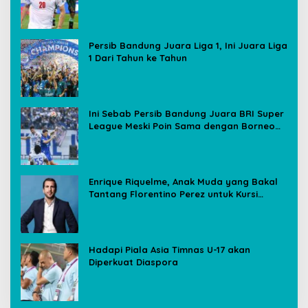
Media Sosial
Persib Bandung Juara Liga 1, Ini Juara Liga
1 Dari Tahun ke Tahun
Ini Sebab Persib Bandung Juara BRI Super
League Meski Poin Sama dengan Borneo
FC
Enrique Riquelme, Anak Muda yang Bakal
Tantang Florentino Perez untuk Kursi
Presiden Real Madrid
Hadapi Piala Asia Timnas U-17 akan
Diperkuat Diaspora