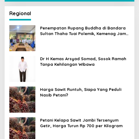
Regional
Penempatan Rupang Buddha di Bandara
Sultan Thaha Tuai Polemik, Kemenag Jambi
Ambil Langkah Cepat
Dr H Kemas Arsyad Somad, Sosok Ramah
Tanpa Kehilangan Wibawa
Harga Sawit Runtuh, Siapa Yang Peduli
Nasib Petani?
Petani Kelapa Sawit Jambi Tersenyum
Getir, Harga Turun Rp 700 per Kilogram