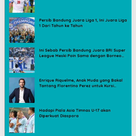
Media Sosial
Persib Bandung Juara Liga 1, Ini Juara Liga
1 Dari Tahun ke Tahun
Ini Sebab Persib Bandung Juara BRI Super
League Meski Poin Sama dengan Borneo
FC
Enrique Riquelme, Anak Muda yang Bakal
Tantang Florentino Perez untuk Kursi
Presiden Real Madrid
Hadapi Piala Asia Timnas U-17 akan
Diperkuat Diaspora