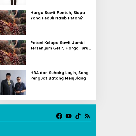
Harga Sawit Runtuh, Siapa
Yang Peduli Nasib Petani?
Petani Kelapa Sawit Jambi
Tersenyum Getir, Harga Turun
Rp 700 per Kilogram
HBA dan Suhairy Layin, Sang
Penguat Batang Menjulang