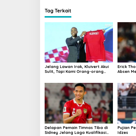
Tag Terkait
Jelang Lawan Irak, Kluivert Akui
Erick Th
Sulit, Tapi Kami Orang-orang
Absen M
Berani
Septemb
Delapan Pemain Timnas Tiba di
Pujian Pe
Sidney Jelang Laga Kualifikasi
Idzes