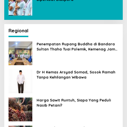
Regional
Penempatan Rupang Buddha di Bandara
Sultan Thaha Tuai Polemik, Kemenag Jambi
Ambil Langkah Cepat
Dr H Kemas Arsyad Somad, Sosok Ramah
Tanpa Kehilangan Wibawa
Harga Sawit Runtuh, Siapa Yang Peduli
Nasib Petani?