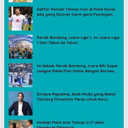
Daftar Pemain Timnas Iran di Piala Dunia,
Ada yang Dicoret Gara-gara Postingan
Media Sosial
Persib Bandung Juara Liga 1, Ini Juara Liga
1 Dari Tahun ke Tahun
Ini Sebab Persib Bandung Juara BRI Super
League Meski Poin Sama dengan Borneo
FC
Enrique Riquelme, Anak Muda yang Bakal
Tantang Florentino Perez untuk Kursi
Presiden Real Madrid
Hadapi Piala Asia Timnas U-17 akan
Diperkuat Diaspora