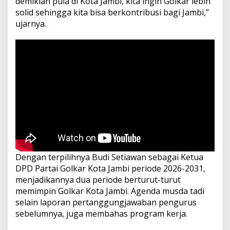
demikian pula di Kota Jambi, kita ingin Golkar lebih
solid sehingga kita bisa berkontribusi bagi Jambi,”
ujarnya.
Dengan terpilihnya Budi Setiawan sebagai Ketua
DPD Partai Golkar Kota Jambi periode 2026-2031,
menjadikannya dua periode berturut-turut
memimpin Golkar Kota Jambi. Agenda musda tadi
selain laporan pertanggungjawaban pengurus
sebelumnya, juga membahas program kerja.