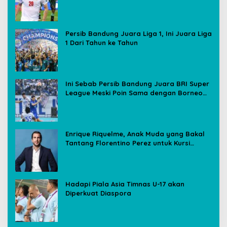
Media Sosial
Persib Bandung Juara Liga 1, Ini Juara Liga
1 Dari Tahun ke Tahun
Ini Sebab Persib Bandung Juara BRI Super
League Meski Poin Sama dengan Borneo
FC
Enrique Riquelme, Anak Muda yang Bakal
Tantang Florentino Perez untuk Kursi
Presiden Real Madrid
Hadapi Piala Asia Timnas U-17 akan
Diperkuat Diaspora