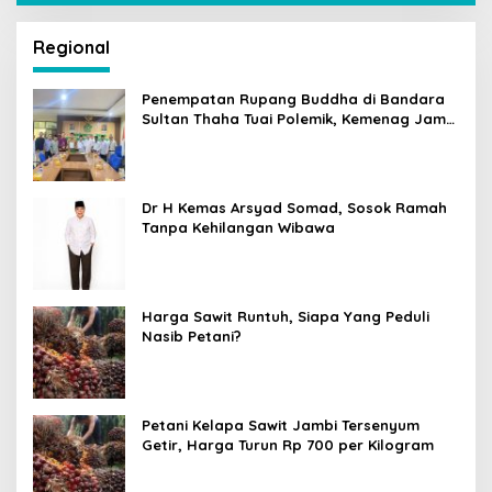
Regional
Penempatan Rupang Buddha di Bandara
Sultan Thaha Tuai Polemik, Kemenag Jambi
Ambil Langkah Cepat
Dr H Kemas Arsyad Somad, Sosok Ramah
Tanpa Kehilangan Wibawa
Harga Sawit Runtuh, Siapa Yang Peduli
Nasib Petani?
Petani Kelapa Sawit Jambi Tersenyum
Getir, Harga Turun Rp 700 per Kilogram