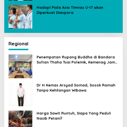
Hadapi Piala Asia Timnas U-17 akan
Diperkuat Diaspora
Regional
Penempatan Rupang Buddha di Bandara
Sultan Thaha Tuai Polemik, Kemenag Jambi
Ambil Langkah Cepat
Dr H Kemas Arsyad Somad, Sosok Ramah
Tanpa Kehilangan Wibawa
Harga Sawit Runtuh, Siapa Yang Peduli
Nasib Petani?