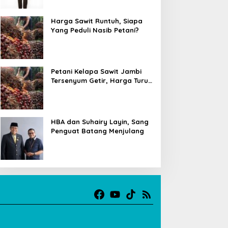
Harga Sawit Runtuh, Siapa
Yang Peduli Nasib Petani?
Petani Kelapa Sawit Jambi
Tersenyum Getir, Harga Turun
Rp 700 per Kilogram
HBA dan Suhairy Layin, Sang
Penguat Batang Menjulang