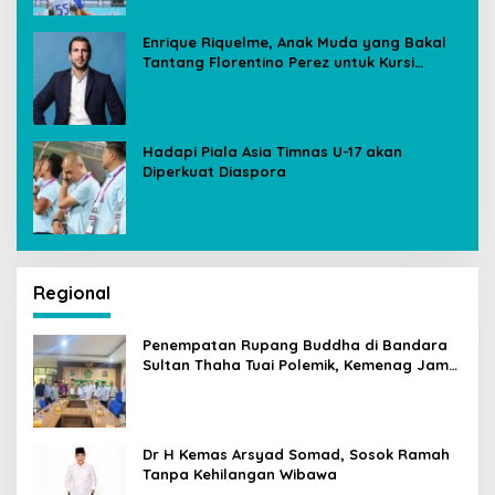
Enrique Riquelme, Anak Muda yang Bakal
Tantang Florentino Perez untuk Kursi
Presiden Real Madrid
Hadapi Piala Asia Timnas U-17 akan
Diperkuat Diaspora
Regional
Penempatan Rupang Buddha di Bandara
Sultan Thaha Tuai Polemik, Kemenag Jambi
Ambil Langkah Cepat
Dr H Kemas Arsyad Somad, Sosok Ramah
Tanpa Kehilangan Wibawa