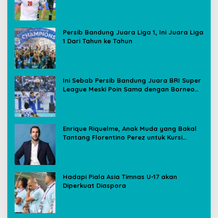
Media Sosial
Persib Bandung Juara Liga 1, Ini Juara Liga
1 Dari Tahun ke Tahun
Ini Sebab Persib Bandung Juara BRI Super
League Meski Poin Sama dengan Borneo
FC
Enrique Riquelme, Anak Muda yang Bakal
Tantang Florentino Perez untuk Kursi
Presiden Real Madrid
Hadapi Piala Asia Timnas U-17 akan
Diperkuat Diaspora