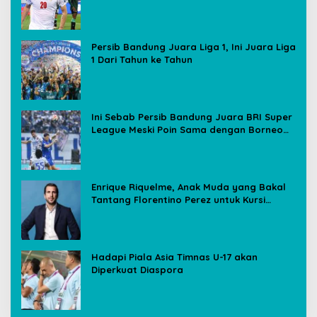
Media Sosial
Persib Bandung Juara Liga 1, Ini Juara Liga
1 Dari Tahun ke Tahun
Ini Sebab Persib Bandung Juara BRI Super
League Meski Poin Sama dengan Borneo
FC
Enrique Riquelme, Anak Muda yang Bakal
Tantang Florentino Perez untuk Kursi
Presiden Real Madrid
Hadapi Piala Asia Timnas U-17 akan
Diperkuat Diaspora