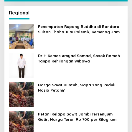
Regional
Penempatan Rupang Buddha di Bandara
Sultan Thaha Tuai Polemik, Kemenag Jambi
Ambil Langkah Cepat
Dr H Kemas Arsyad Somad, Sosok Ramah
Tanpa Kehilangan Wibawa
Harga Sawit Runtuh, Siapa Yang Peduli
Nasib Petani?
Petani Kelapa Sawit Jambi Tersenyum
Getir, Harga Turun Rp 700 per Kilogram