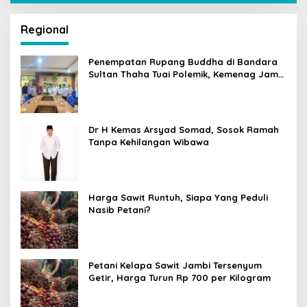
Regional
Penempatan Rupang Buddha di Bandara
Sultan Thaha Tuai Polemik, Kemenag Jambi
Ambil Langkah Cepat
Dr H Kemas Arsyad Somad, Sosok Ramah
Tanpa Kehilangan Wibawa
Harga Sawit Runtuh, Siapa Yang Peduli
Nasib Petani?
Petani Kelapa Sawit Jambi Tersenyum
Getir, Harga Turun Rp 700 per Kilogram