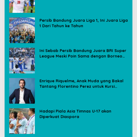
Media Sosial
Persib Bandung Juara Liga 1, Ini Juara Liga
1 Dari Tahun ke Tahun
Ini Sebab Persib Bandung Juara BRI Super
League Meski Poin Sama dengan Borneo
FC
Enrique Riquelme, Anak Muda yang Bakal
Tantang Florentino Perez untuk Kursi
Presiden Real Madrid
Hadapi Piala Asia Timnas U-17 akan
Diperkuat Diaspora