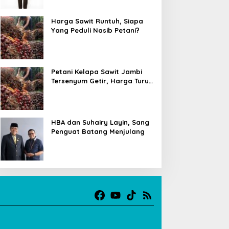
Harga Sawit Runtuh, Siapa
Yang Peduli Nasib Petani?
Petani Kelapa Sawit Jambi
Tersenyum Getir, Harga Turun
Rp 700 per Kilogram
HBA dan Suhairy Layin, Sang
Penguat Batang Menjulang