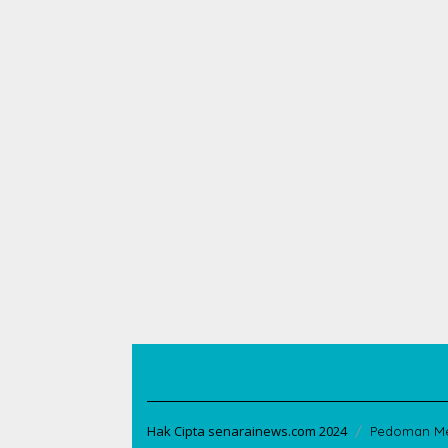
Hak Cipta senarainews.com 2024
Pedoman Me