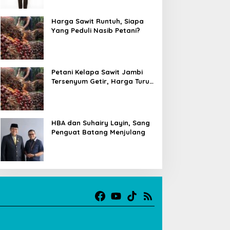
Harga Sawit Runtuh, Siapa
Yang Peduli Nasib Petani?
Petani Kelapa Sawit Jambi
Tersenyum Getir, Harga Turun
Rp 700 per Kilogram
HBA dan Suhairy Layin, Sang
Penguat Batang Menjulang