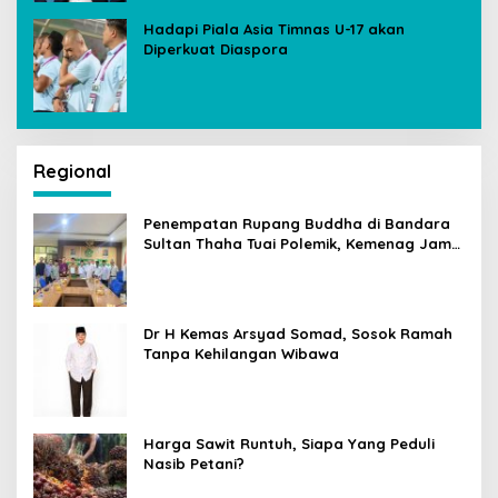
Hadapi Piala Asia Timnas U-17 akan
Diperkuat Diaspora
Regional
Penempatan Rupang Buddha di Bandara
Sultan Thaha Tuai Polemik, Kemenag Jambi
Ambil Langkah Cepat
Dr H Kemas Arsyad Somad, Sosok Ramah
Tanpa Kehilangan Wibawa
Harga Sawit Runtuh, Siapa Yang Peduli
Nasib Petani?